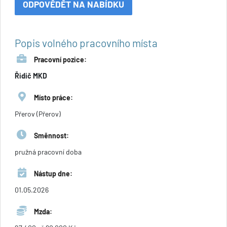
ODPOVĚDĚT NA NABÍDKU
Popis volného pracovního místa
Pracovní pozice:
Řidič MKD
Místo práce:
Přerov (Přerov)
Směnnost:
pružná pracovní doba
Nástup dne:
01.05.2026
Mzda: