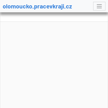
olomoucko.pracevkraji.cz