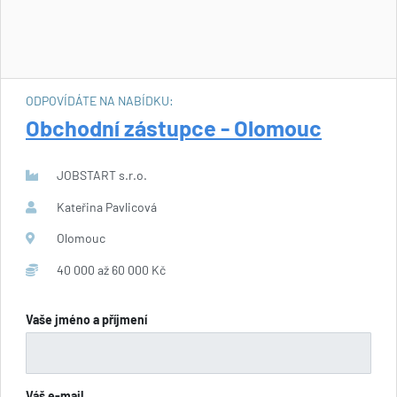
ODPOVÍDÁTE NA NABÍDKU:
Obchodní zástupce - Olomouc
JOBSTART s.r.o.
Kateřina Pavlicová
Olomouc
40 000 až 60 000 Kč
Vaše jméno a příjmení
Váš e-mail